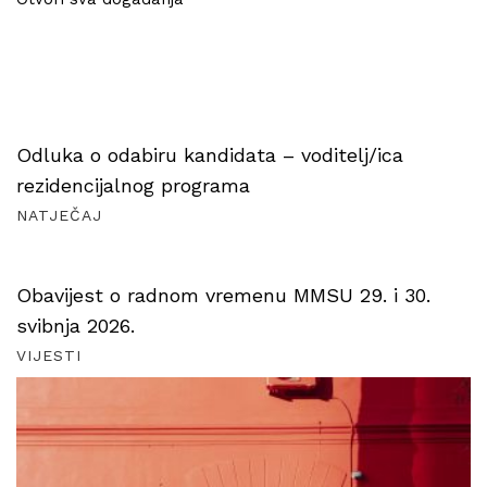
Odluka o odabiru kandidata – voditelj/ica
rezidencijalnog programa
NATJEČAJ
Obavijest o radnom vremenu MMSU 29. i 30.
svibnja 2026.
VIJESTI