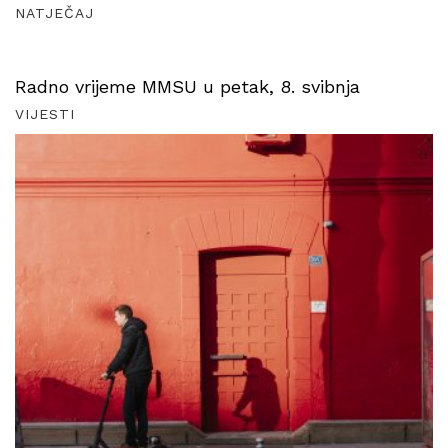
NATJEČAJ
Radno vrijeme MMSU u petak, 8. svibnja
VIJESTI