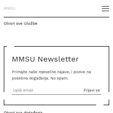
MMSU
Otvori sve Izložbe
MMSU Newsletter
Primajte naše mjesečne najave, i pozive na
posebna događanja. No spam.
Otvori sva događanja