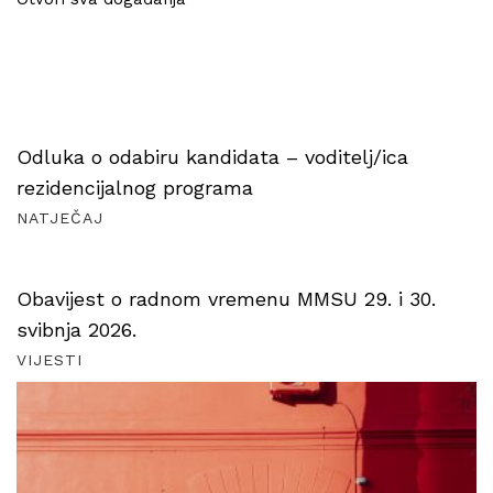
Odluka o odabiru kandidata – voditelj/ica
rezidencijalnog programa
NATJEČAJ
Obavijest o radnom vremenu MMSU 29. i 30.
svibnja 2026.
VIJESTI