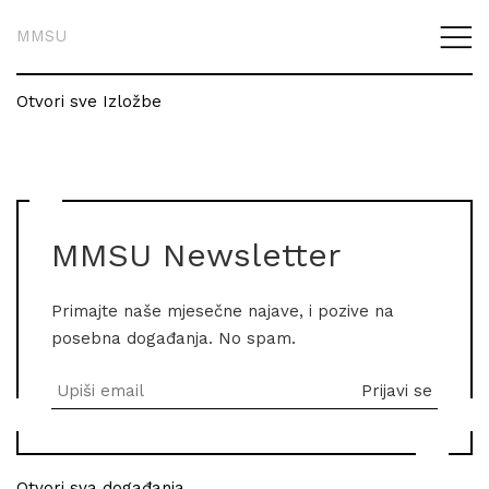
MMSU
Otvori sve Izložbe
MMSU Newsletter
Primajte naše mjesečne najave, i pozive na
posebna događanja. No spam.
Otvori sva događanja