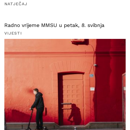
NATJEČAJ
Radno vrijeme MMSU u petak, 8. svibnja
VIJESTI