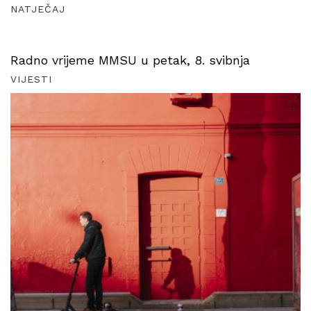
NATJEČAJ
Radno vrijeme MMSU u petak, 8. svibnja
VIJESTI