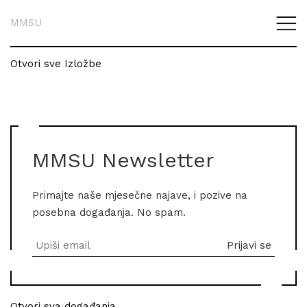
MMSU
Otvori sve Izložbe
MMSU Newsletter
Primajte naše mjesečne najave, i pozive na
posebna događanja. No spam.
Otvori sva događanja