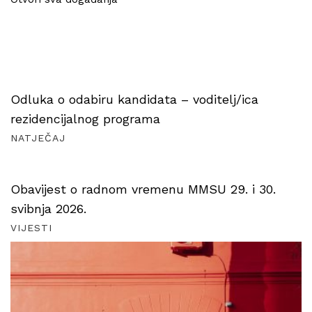
Odluka o odabiru kandidata – voditelj/ica
rezidencijalnog programa
NATJEČAJ
Obavijest o radnom vremenu MMSU 29. i 30.
svibnja 2026.
VIJESTI