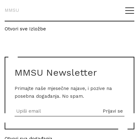
MMSU
Otvori sve Izložbe
MMSU Newsletter
Primajte naše mjesečne najave, i pozive na
posebna događanja. No spam.
Otvori sva događanja