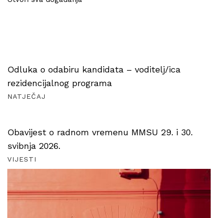
Odluka o odabiru kandidata – voditelj/ica
rezidencijalnog programa
NATJEČAJ
Obavijest o radnom vremenu MMSU 29. i 30.
svibnja 2026.
VIJESTI