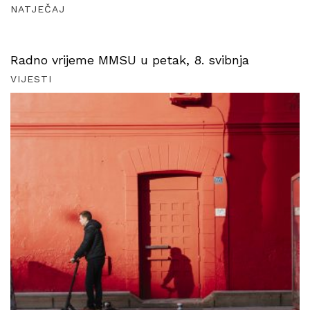
NATJEČAJ
Radno vrijeme MMSU u petak, 8. svibnja
VIJESTI