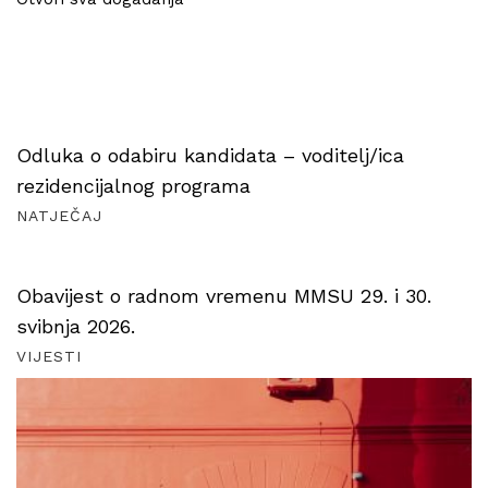
Odluka o odabiru kandidata – voditelj/ica
rezidencijalnog programa
NATJEČAJ
Obavijest o radnom vremenu MMSU 29. i 30.
svibnja 2026.
VIJESTI