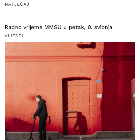
NATJEČAJ
Radno vrijeme MMSU u petak, 8. svibnja
VIJESTI