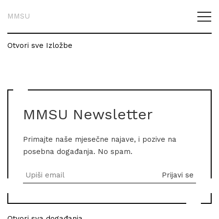
MMSU
Otvori sve Izložbe
MMSU Newsletter
Primajte naše mjesečne najave, i pozive na
posebna događanja. No spam.
Otvori sva događanja