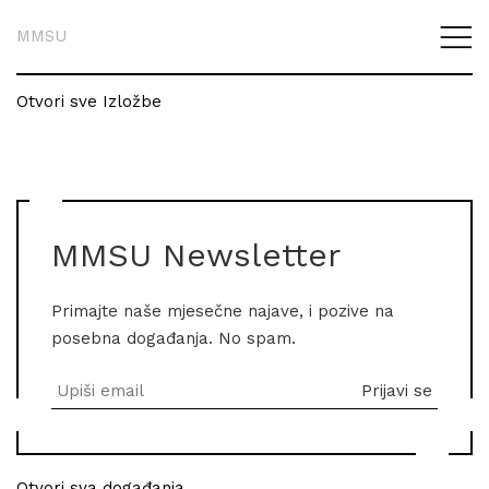
MMSU
Otvori sve Izložbe
MMSU Newsletter
Primajte naše mjesečne najave, i pozive na
posebna događanja. No spam.
Otvori sva događanja