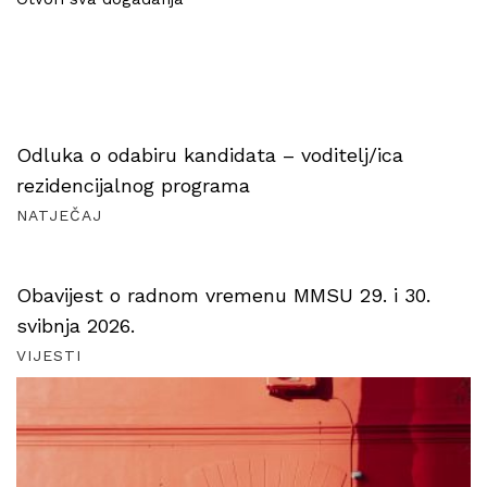
Odluka o odabiru kandidata – voditelj/ica
rezidencijalnog programa
NATJEČAJ
Obavijest o radnom vremenu MMSU 29. i 30.
svibnja 2026.
VIJESTI