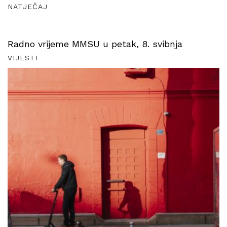
NATJEČAJ
Radno vrijeme MMSU u petak, 8. svibnja
VIJESTI