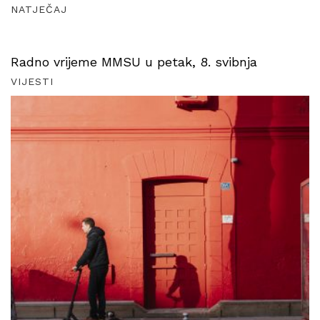
NATJEČAJ
Radno vrijeme MMSU u petak, 8. svibnja
VIJESTI