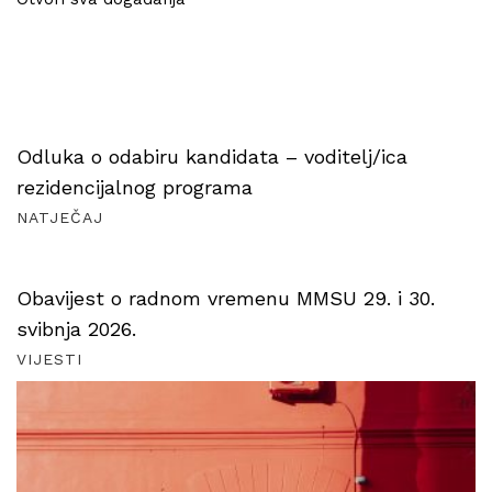
Odluka o odabiru kandidata – voditelj/ica
rezidencijalnog programa
NATJEČAJ
Obavijest o radnom vremenu MMSU 29. i 30.
svibnja 2026.
VIJESTI