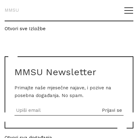
MMSU
Otvori sve Izložbe
MMSU Newsletter
Primajte naše mjesečne najave, i pozive na
posebna događanja. No spam.
Otvori sva događanja