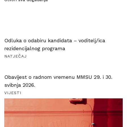
Odluka o odabiru kandidata – voditelj/ica
rezidencijalnog programa
NATJEČAJ
Obavijest o radnom vremenu MMSU 29. i 30.
svibnja 2026.
VIJESTI