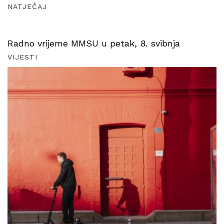
NATJEČAJ
Radno vrijeme MMSU u petak, 8. svibnja
VIJESTI