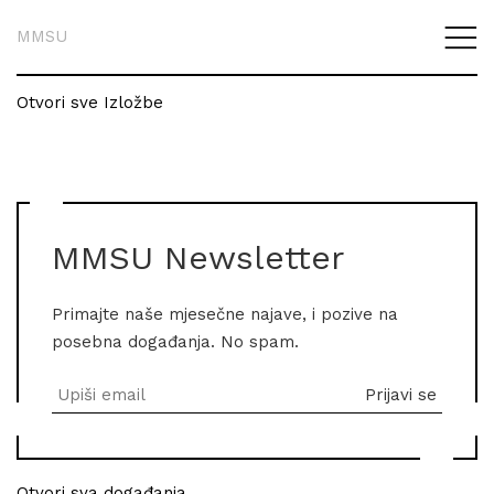
MMSU
Otvori sve Izložbe
MMSU Newsletter
Primajte naše mjesečne najave, i pozive na
posebna događanja. No spam.
Otvori sva događanja