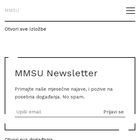
MMSU
Otvori sve Izložbe
MMSU Newsletter
Primajte naše mjesečne najave, i pozive na
posebna događanja. No spam.
Otvori sva događanja