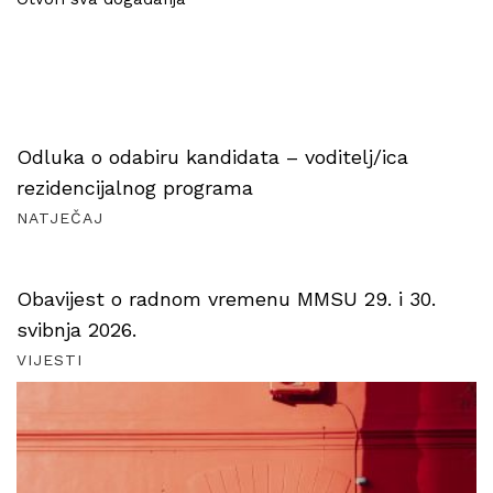
Odluka o odabiru kandidata – voditelj/ica
rezidencijalnog programa
NATJEČAJ
Obavijest o radnom vremenu MMSU 29. i 30.
svibnja 2026.
VIJESTI