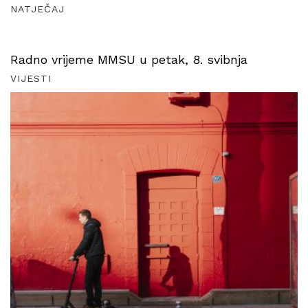
NATJEČAJ
Radno vrijeme MMSU u petak, 8. svibnja
VIJESTI