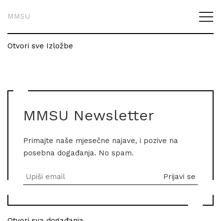
MMSU
Otvori sve Izložbe
MMSU Newsletter
Primajte naše mjesečne najave, i pozive na
posebna događanja. No spam.
Otvori sva događanja