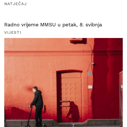
NATJEČAJ
Radno vrijeme MMSU u petak, 8. svibnja
VIJESTI