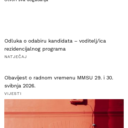
Odluka o odabiru kandidata – voditelj/ica
rezidencijalnog programa
NATJEČAJ
Obavijest o radnom vremenu MMSU 29. i 30.
svibnja 2026.
VIJESTI