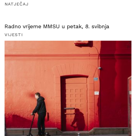
NATJEČAJ
Radno vrijeme MMSU u petak, 8. svibnja
VIJESTI