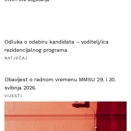
Odluka o odabiru kandidata – voditelj/ica
rezidencijalnog programa
NATJEČAJ
Obavijest o radnom vremenu MMSU 29. i 30.
svibnja 2026.
VIJESTI