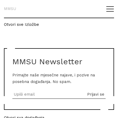
MMSU
Otvori sve Izložbe
MMSU Newsletter
Primajte naše mjesečne najave, i pozive na
posebna događanja. No spam.
Otvori sva događanja