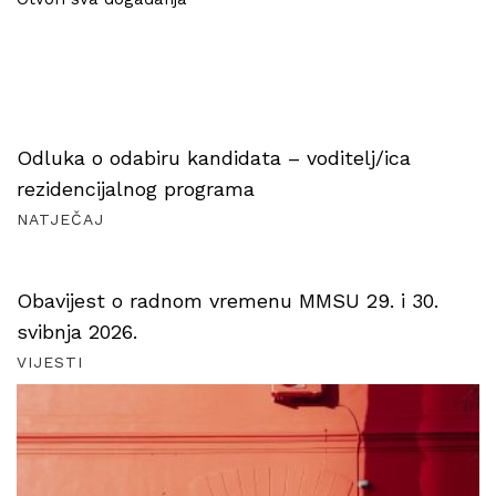
Odluka o odabiru kandidata – voditelj/ica
rezidencijalnog programa
NATJEČAJ
Obavijest o radnom vremenu MMSU 29. i 30.
svibnja 2026.
VIJESTI