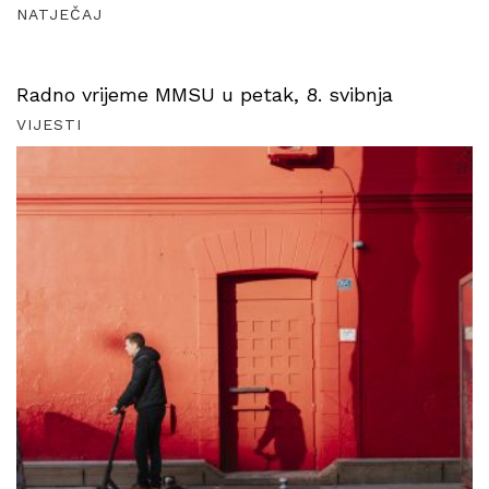
NATJEČAJ
Radno vrijeme MMSU u petak, 8. svibnja
VIJESTI