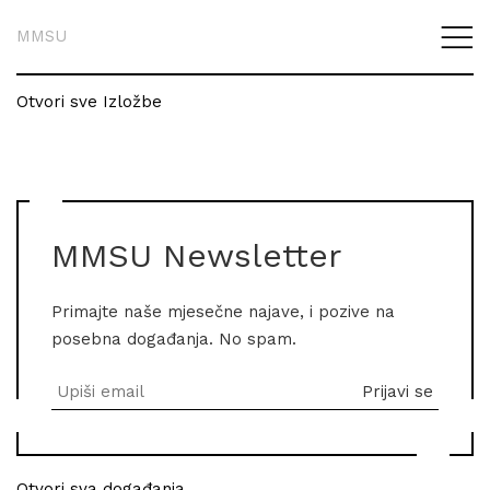
MMSU
Otvori sve Izložbe
MMSU Newsletter
Primajte naše mjesečne najave, i pozive na
posebna događanja. No spam.
Otvori sva događanja