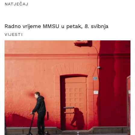
NATJEČAJ
Radno vrijeme MMSU u petak, 8. svibnja
VIJESTI