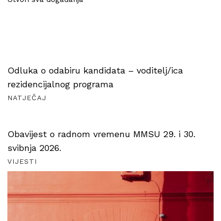
Odluka o odabiru kandidata – voditelj/ica
rezidencijalnog programa
NATJEČAJ
Obavijest o radnom vremenu MMSU 29. i 30.
svibnja 2026.
VIJESTI