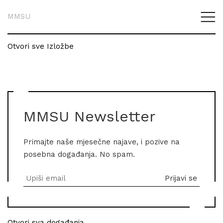
MMSU
Otvori sve Izložbe
MMSU Newsletter
Primajte naše mjesečne najave, i pozive na
posebna događanja. No spam.
Otvori sva događanja