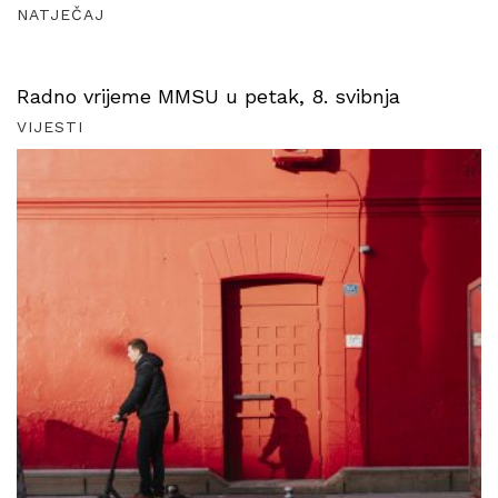
NATJEČAJ
Radno vrijeme MMSU u petak, 8. svibnja
VIJESTI