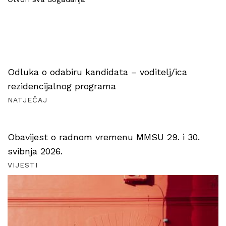
Odluka o odabiru kandidata – voditelj/ica
rezidencijalnog programa
NATJEČAJ
Obavijest o radnom vremenu MMSU 29. i 30.
svibnja 2026.
VIJESTI