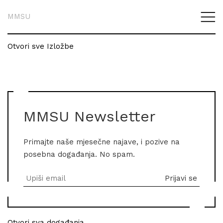
MMSU
Otvori sve Izložbe
MMSU Newsletter
Primajte naše mjesečne najave, i pozive na
posebna događanja. No spam.
Otvori sva događanja