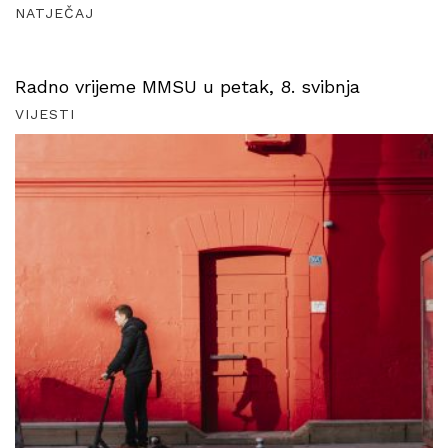
NATJEČAJ
Radno vrijeme MMSU u petak, 8. svibnja
VIJESTI