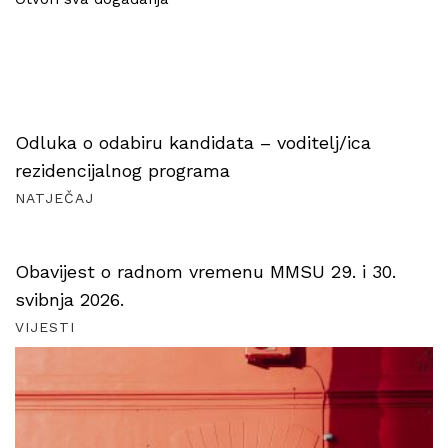
Odluka o odabiru kandidata – voditelj/ica
rezidencijalnog programa
NATJEČAJ
Obavijest o radnom vremenu MMSU 29. i 30.
svibnja 2026.
VIJESTI