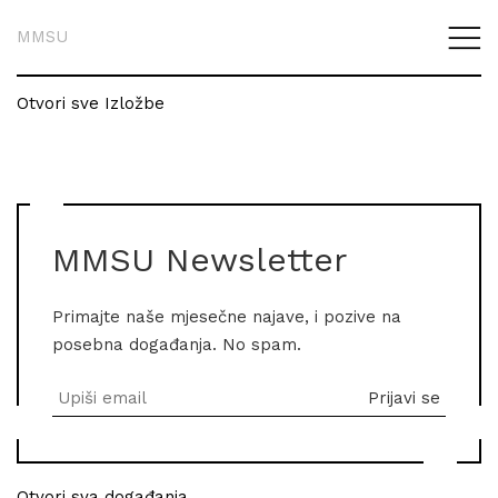
MMSU
Otvori sve Izložbe
MMSU Newsletter
Primajte naše mjesečne najave, i pozive na
posebna događanja. No spam.
Otvori sva događanja