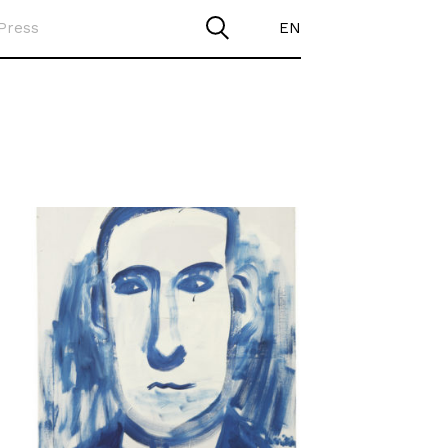
Press
EN