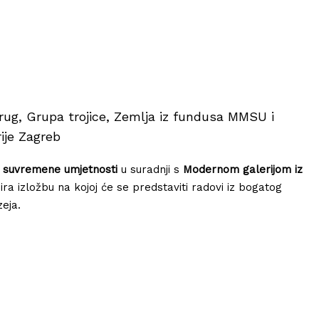
ug, Grupa trojice, Zemlja iz fundusa MMSU i
ije Zagreb
 suvremene umjetnosti
u suradnji s
Modernom galerijom iz
ra izložbu na kojoj će se predstaviti radovi iz bogatog
eja.