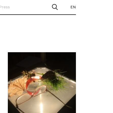
Press
EN