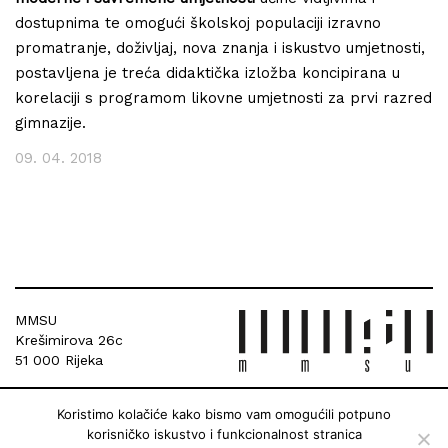
dostupnima te omogući školskoj populaciji izravno
promatranje, doživljaj, nova znanja i iskustvo umjetnosti,
postavljena je treća didaktička izložba koncipirana u
korelaciji s programom likovne umjetnosti za prvi razred
gimnazije.
09. 04. 2018
MMSU
Krešimirova 26c
51 000 Rijeka
Koristimo kolačiće kako bismo vam omogućili potpuno
korisničko iskustvo i funkcionalnost stranica