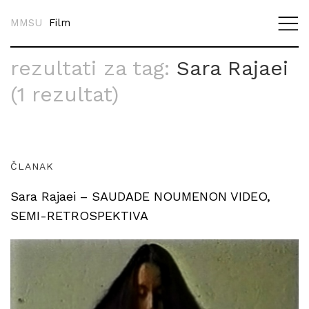
MMSU
Film
rezultati za tag:
Sara Rajaei
(1 rezultat)
ČLANAK
Sara Rajaei – SAUDADE NOUMENON VIDEO,
SEMI-RETROSPEKTIVA