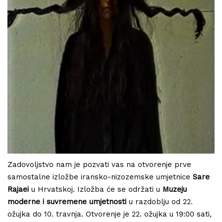
Zadovoljstvo nam je pozvati vas na otvorenje prve
samostalne izložbe iransko-nizozemske umjetnice
Sare
Rajaei
u Hrvatskoj. Izložba će se održati u
Muzeju
moderne i suvremene umjetnosti
u razdoblju od 22.
ožujka do 10. travnja. Otvorenje je 22. ožujka u 19:00 sati,