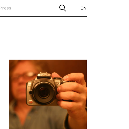
Press
EN