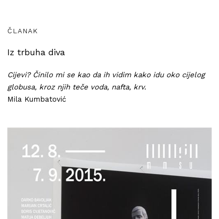
ČLANAK
Iz trbuha diva
Cijevi? Činilo mi se kao da ih vidim kako idu oko cijelog
globusa, kroz njih teče voda, nafta, krv.
Mila Kumbatović