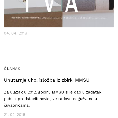
04. 04. 2018
ČLANAK
Unutarnje uho, izložba iz zbirki MMSU
Za ulazak u 2012. godinu MMSU si je dao u zadatak
publici predstaviti nevidljive radove nagužvane u
čuvaonicama.
21. 02. 2018