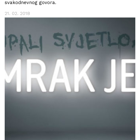
svakodnevnog govora.
21. 02. 2018