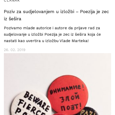
ČLANAK
Poziv za sudjelovanjem u izložbi – Poezija je zec
iz šešira
Pozivamo mlade autorice i autore da prijave rad za
sudjelovanje u izložbi Poezija je zec iz šešira koja će
nastati kao uvertira u izložbu Vlade Marteka!
26. 02. 2019