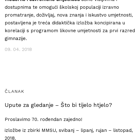
dostupnima te omogući školskoj populaciji izravno
promatranje, doživljaj, nova znanja i iskustvo umjetnosti,
postavljena je treća didaktička izložba koncipirana u
korelaciji s programom likovne umjetnosti za prvi razred
gimnazije.
09. 04. 2018
ČLANAK
Upute za gledanje – Što bi tijelo htjelo?
Proslavimo 70. rođendan zajedno!
izložbe iz zbirki MMSU, svibanj – lipanj, rujan – listopad,
2018.