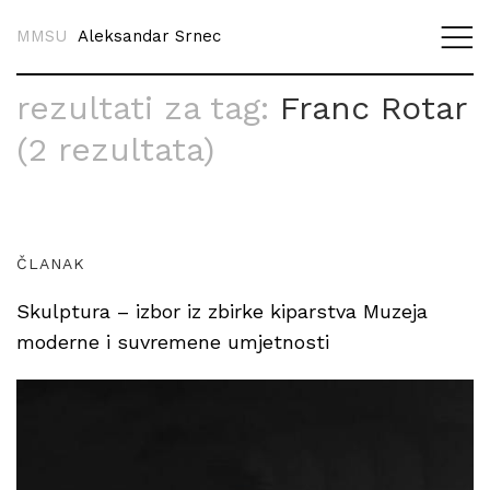
MMSU
Aleksandar Srnec
rezultati za tag:
Franc Rotar
(2 rezultata)
ČLANAK
Skulptura – izbor iz zbirke kiparstva Muzeja
moderne i suvremene umjetnosti