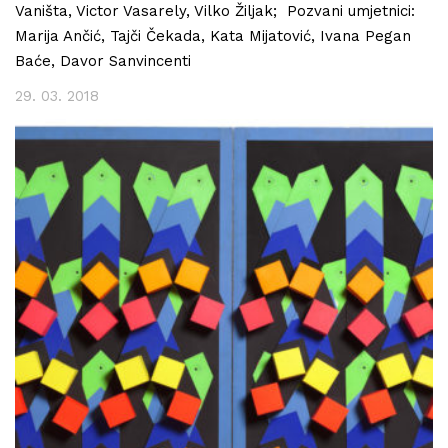
Vaništa, Victor Vasarely, Vilko Žiljak; Pozvani umjetnici:
Marija Ančić, Tajči Čekada, Kata Mijatović, Ivana Pegan
Baće, Davor Sanvincenti
29. 03. 2018