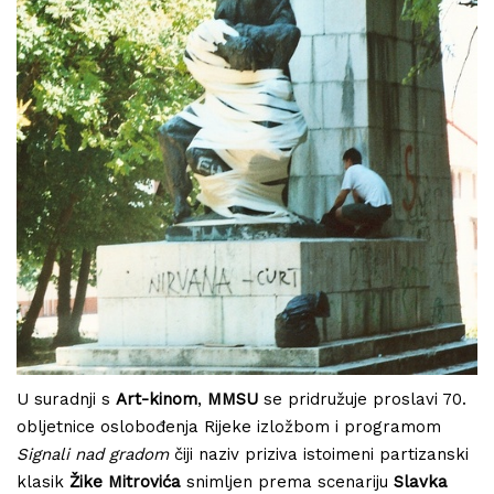
U suradnji s
Art-kinom
,
MMSU
se pridružuje proslavi 70.
obljetnice oslobođenja Rijeke izložbom i programom
Signali nad gradom
čiji naziv priziva istoimeni partizanski
klasik
Žike Mitrovića
snimljen prema scenariju
Slavka