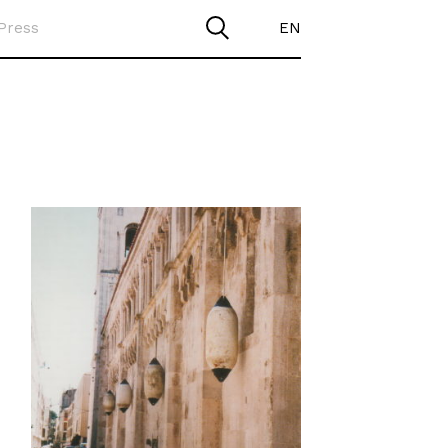
Press
EN