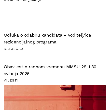
Odluka o odabiru kandidata – voditelj/ica
rezidencijalnog programa
NATJEČAJ
Obavijest o radnom vremenu MMSU 29. i 30.
svibnja 2026.
VIJESTI