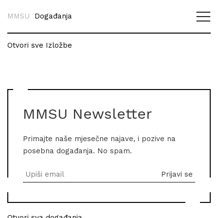
MMSU
Događanja
Otvori sve Izložbe
MMSU Newsletter
Primajte naše mjesečne najave, i pozive na
posebna događanja. No spam.
Otvori sva događanja