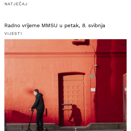
NATJEČAJ
Radno vrijeme MMSU u petak, 8. svibnja
VIJESTI