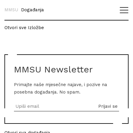
MMSU
Događanja
Otvori sve Izložbe
MMSU Newsletter
Primajte naše mjesečne najave, i pozive na
posebna događanja. No spam.
Otvori sva događanja