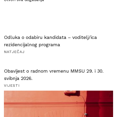
Odluka o odabiru kandidata – voditelj/ica
rezidencijalnog programa
NATJEČAJ
Obavijest o radnom vremenu MMSU 29. i 30.
svibnja 2026.
VIJESTI