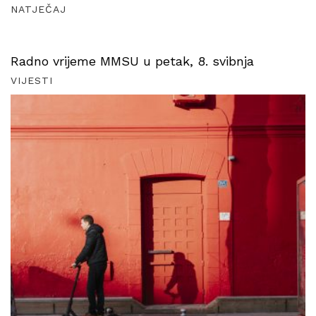
NATJEČAJ
Radno vrijeme MMSU u petak, 8. svibnja
VIJESTI