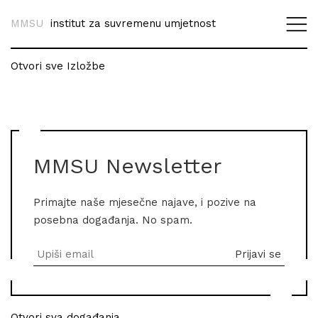
MMSU
institut za suvremenu umjetnost
Otvori sve Izložbe
MMSU Newsletter
Primajte naše mjesečne najave, i pozive na
posebna događanja. No spam.
Otvori sva događanja