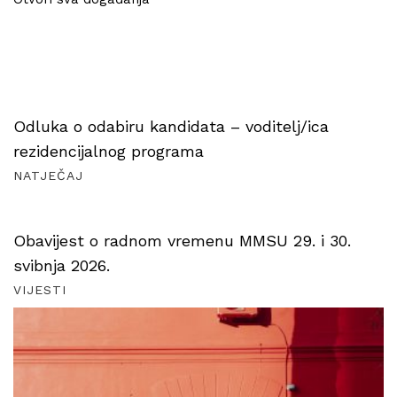
Odluka o odabiru kandidata – voditelj/ica
rezidencijalnog programa
NATJEČAJ
Obavijest o radnom vremenu MMSU 29. i 30.
svibnja 2026.
VIJESTI