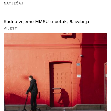
NATJEČAJ
Radno vrijeme MMSU u petak, 8. svibnja
VIJESTI