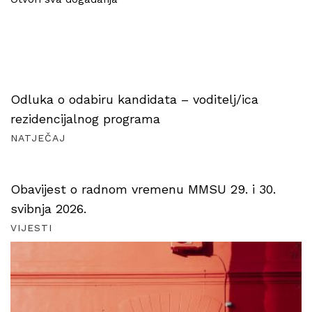
Odluka o odabiru kandidata – voditelj/ica
rezidencijalnog programa
NATJEČAJ
Obavijest o radnom vremenu MMSU 29. i 30.
svibnja 2026.
VIJESTI