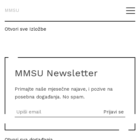
MMSU
Otvori sve Izložbe
MMSU Newsletter
Primajte naše mjesečne najave, i pozive na
posebna događanja. No spam.
Otvori sva događanja