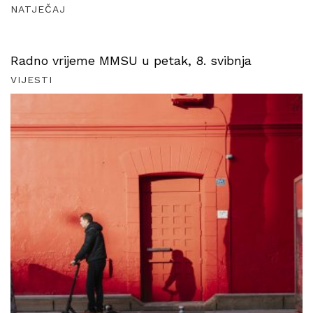
NATJEČAJ
Radno vrijeme MMSU u petak, 8. svibnja
VIJESTI