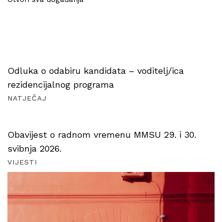
Odluka o odabiru kandidata – voditelj/ica
rezidencijalnog programa
NATJEČAJ
Obavijest o radnom vremenu MMSU 29. i 30.
svibnja 2026.
VIJESTI