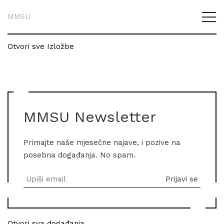
MMSU
Otvori sve Izložbe
MMSU Newsletter
Primajte naše mjesečne najave, i pozive na
posebna događanja. No spam.
Otvori sva događanja