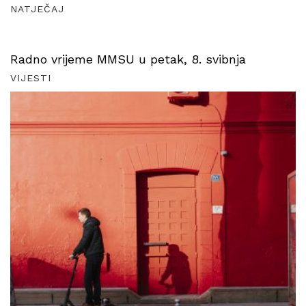
NATJEČAJ
Radno vrijeme MMSU u petak, 8. svibnja
VIJESTI