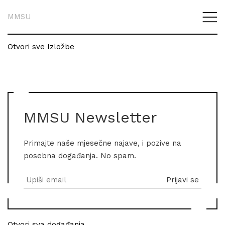
MMSU
Otvori sve Izložbe
MMSU Newsletter
Primajte naše mjesečne najave, i pozive na
posebna događanja. No spam.
Otvori sva događanja