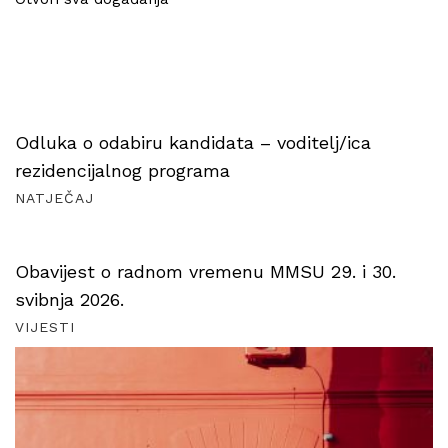
Odluka o odabiru kandidata – voditelj/ica
rezidencijalnog programa
NATJEČAJ
Obavijest o radnom vremenu MMSU 29. i 30.
svibnja 2026.
VIJESTI