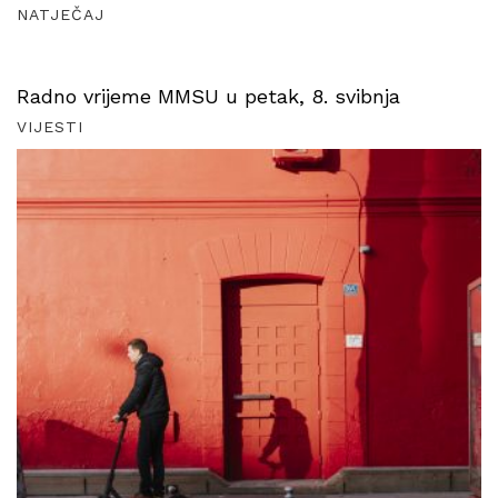
NATJEČAJ
Radno vrijeme MMSU u petak, 8. svibnja
VIJESTI