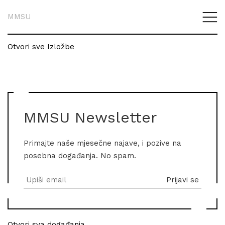
MMSU
Otvori sve Izložbe
MMSU Newsletter
Primajte naše mjesečne najave, i pozive na
posebna događanja. No spam.
Otvori sva događanja