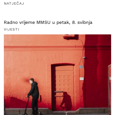
NATJEČAJ
Radno vrijeme MMSU u petak, 8. svibnja
VIJESTI