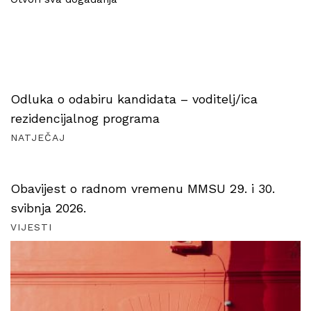
Odluka o odabiru kandidata – voditelj/ica
rezidencijalnog programa
NATJEČAJ
Obavijest o radnom vremenu MMSU 29. i 30.
svibnja 2026.
VIJESTI