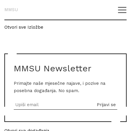
MMSU
Otvori sve Izložbe
MMSU Newsletter
Primajte naše mjesečne najave, i pozive na
posebna događanja. No spam.
Otvori sva događanja