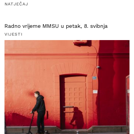
NATJEČAJ
Radno vrijeme MMSU u petak, 8. svibnja
VIJESTI