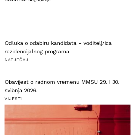
Odluka o odabiru kandidata – voditelj/ica
rezidencijalnog programa
NATJEČAJ
Obavijest o radnom vremenu MMSU 29. i 30.
svibnja 2026.
VIJESTI