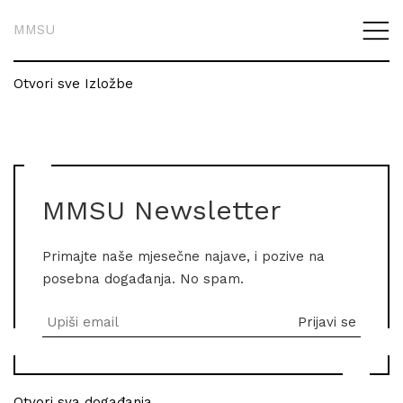
MMSU
Otvori sve Izložbe
MMSU Newsletter
Primajte naše mjesečne najave, i pozive na
posebna događanja. No spam.
Otvori sva događanja