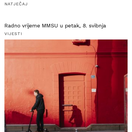
NATJEČAJ
Radno vrijeme MMSU u petak, 8. svibnja
VIJESTI