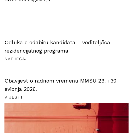
Odluka o odabiru kandidata – voditelj/ica
rezidencijalnog programa
NATJEČAJ
Obavijest o radnom vremenu MMSU 29. i 30.
svibnja 2026.
VIJESTI