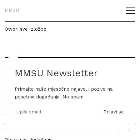
MMSU
Otvori sve Izložbe
MMSU Newsletter
Primajte naše mjesečne najave, i pozive na
posebna događanja. No spam.
Otvori sva događanja