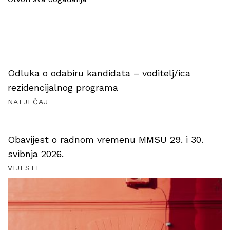
Odluka o odabiru kandidata – voditelj/ica
rezidencijalnog programa
NATJEČAJ
Obavijest o radnom vremenu MMSU 29. i 30.
svibnja 2026.
VIJESTI