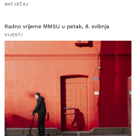
NATJEČAJ
Radno vrijeme MMSU u petak, 8. svibnja
VIJESTI