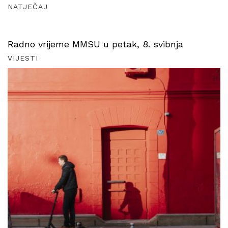
NATJEČAJ
Radno vrijeme MMSU u petak, 8. svibnja
VIJESTI