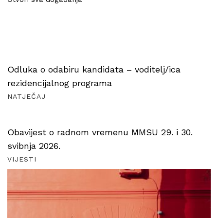
Odluka o odabiru kandidata – voditelj/ica
rezidencijalnog programa
NATJEČAJ
Obavijest o radnom vremenu MMSU 29. i 30.
svibnja 2026.
VIJESTI