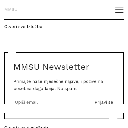
MMSU
Otvori sve Izložbe
MMSU Newsletter
Primajte naše mjesečne najave, i pozive na
posebna događanja. No spam.
Otvori sva događanja