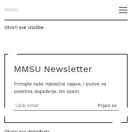
MMSU
Otvori sve Izložbe
MMSU Newsletter
Primajte naše mjesečne najave, i pozive na
posebna događanja. No spam.
Otvori sva događanja