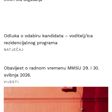
Odluka o odabiru kandidata – voditelj/ica
rezidencijalnog programa
NATJEČAJ
Obavijest o radnom vremenu MMSU 29. i 30.
svibnja 2026.
VIJESTI