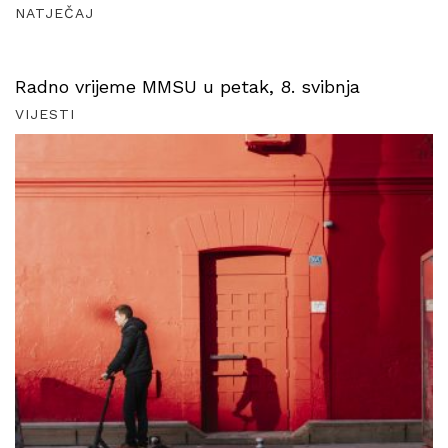
NATJEČAJ
Radno vrijeme MMSU u petak, 8. svibnja
VIJESTI