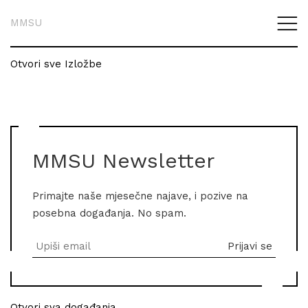
MMSU
Otvori sve Izložbe
MMSU Newsletter
Primajte naše mjesečne najave, i pozive na
posebna događanja. No spam.
Otvori sva događanja