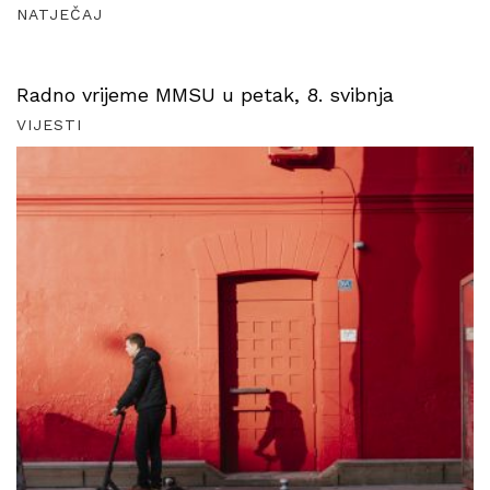
NATJEČAJ
Radno vrijeme MMSU u petak, 8. svibnja
VIJESTI