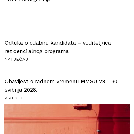
Odluka o odabiru kandidata – voditelj/ica
rezidencijalnog programa
NATJEČAJ
Obavijest o radnom vremenu MMSU 29. i 30.
svibnja 2026.
VIJESTI