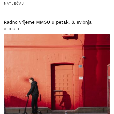
NATJEČAJ
Radno vrijeme MMSU u petak, 8. svibnja
VIJESTI