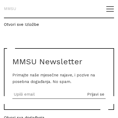
MMSU
Otvori sve Izložbe
MMSU Newsletter
Primajte naše mjesečne najave, i pozive na
posebna događanja. No spam.
Otvori sva događanja