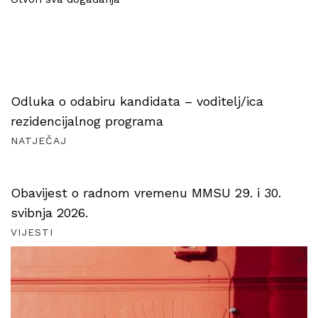
Odluka o odabiru kandidata – voditelj/ica
rezidencijalnog programa
NATJEČAJ
Obavijest o radnom vremenu MMSU 29. i 30.
svibnja 2026.
VIJESTI