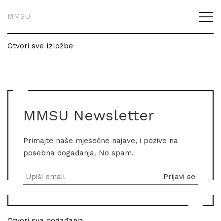
MMSU
Otvori sve Izložbe
MMSU Newsletter
Primajte naše mjesečne najave, i pozive na
posebna događanja. No spam.
Otvori sva događanja