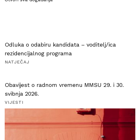
Odluka o odabiru kandidata – voditelj/ica
rezidencijalnog programa
NATJEČAJ
Obavijest o radnom vremenu MMSU 29. i 30.
svibnja 2026.
VIJESTI