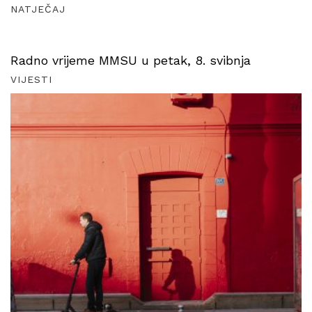
NATJEČAJ
Radno vrijeme MMSU u petak, 8. svibnja
VIJESTI