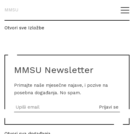
MMSU
Otvori sve Izložbe
MMSU Newsletter
Primajte naše mjesečne najave, i pozive na
posebna događanja. No spam.
Otvori sva događanja