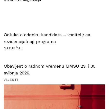
Odluka o odabiru kandidata – voditelj/ica
rezidencijalnog programa
NATJEČAJ
Obavijest o radnom vremenu MMSU 29. i 30.
svibnja 2026.
VIJESTI