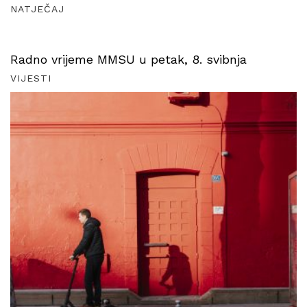
NATJEČAJ
Radno vrijeme MMSU u petak, 8. svibnja
VIJESTI