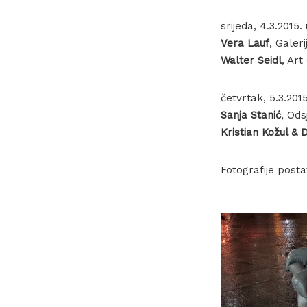
srijeda, 4.3.2015. 
Vera Lauf
, Galer
Walter Seidl
, Art
četvrtak, 5.3.2015
Sanja Stanić
, Ods
Kristian Kožul & 
Fotografije posta