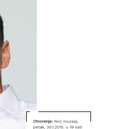
Otvorenje:
Noć muzeja,
petak, 30.1.2015. u 19 sati