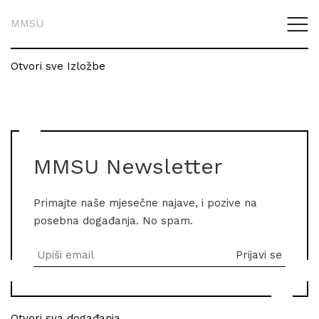
MMSU
Otvori sve Izložbe
MMSU Newsletter
Primajte naše mjesečne najave, i pozive na
posebna događanja. No spam.
Otvori sva događanja