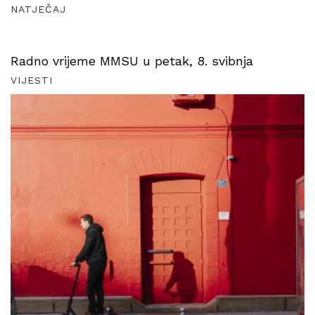
NATJEČAJ
Radno vrijeme MMSU u petak, 8. svibnja
VIJESTI