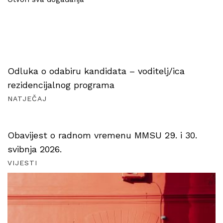
Odluka o odabiru kandidata – voditelj/ica
rezidencijalnog programa
NATJEČAJ
Obavijest o radnom vremenu MMSU 29. i 30.
svibnja 2026.
VIJESTI