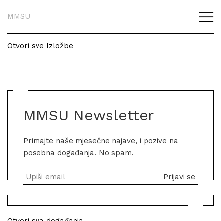
MMSU
Otvori sve Izložbe
MMSU Newsletter
Primajte naše mjesečne najave, i pozive na
posebna događanja. No spam.
Otvori sva događanja