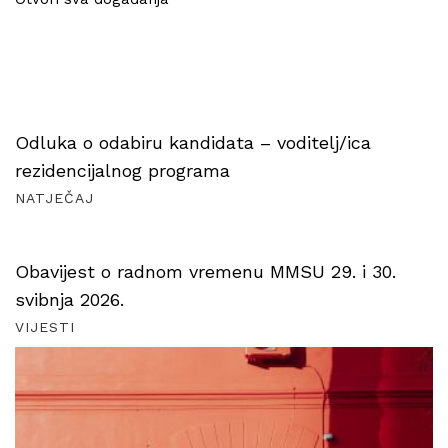
Odluka o odabiru kandidata – voditelj/ica
rezidencijalnog programa
NATJEČAJ
Obavijest o radnom vremenu MMSU 29. i 30.
svibnja 2026.
VIJESTI