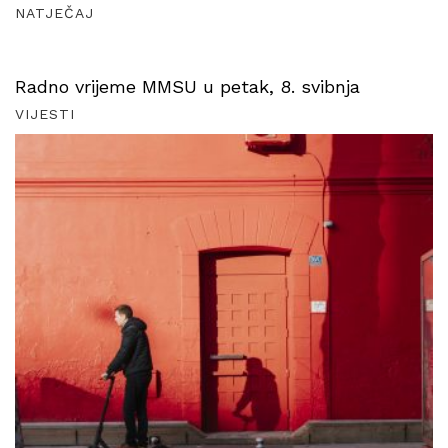
NATJEČAJ
Radno vrijeme MMSU u petak, 8. svibnja
VIJESTI