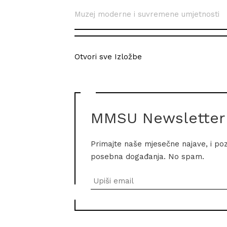
Muzej moderne i suvremene umjetnosti
Otvori sve Izložbe
MMSU Newsletter
Primajte naše mjesečne najave, i po
posebna događanja. No spam.