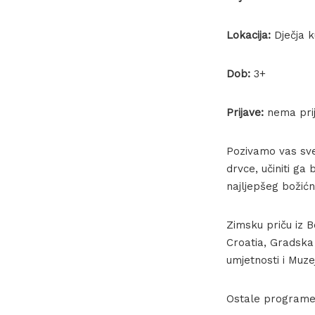
Lokacija:
Dječja 
Dob:
3+
Prijave:
nema pri
Pozivamo vas sve
drvce, učiniti ga
najljepšeg božićn
Zimsku priču iz B
Croatia, Gradska
umjetnosti i Muze
Ostale programe