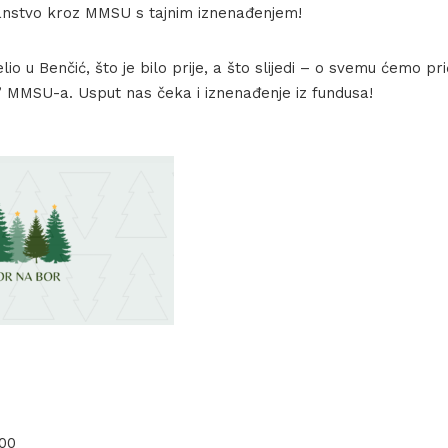
anstvo kroz MMSU s tajnim iznenađenjem!
lio u Benčić, što je bilo prije, a što slijedi – o svemu ćemo pr
 MMSU-a. Usput nas čeka i iznenađenje iz fundusa!
.00