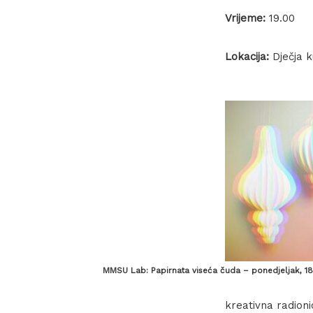
Vrijeme:
19.00
Lokacija:
Dječja 
MMSU Lab: Papirnata viseća čuda – ponedjeljak, 18.
kreativna radioni