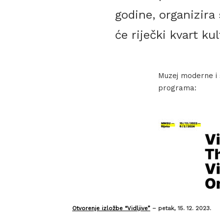
godine, organizira
će riječki kvart k
Muzej moderne i 
programa:
Otvorenje izložbe “Vidljive”
– petak, 15. 12. 2023.