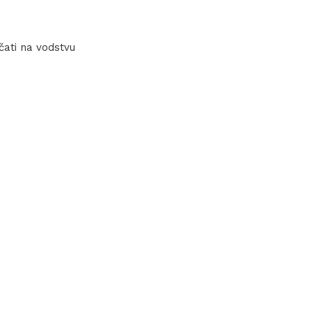
ičati na vodstvu