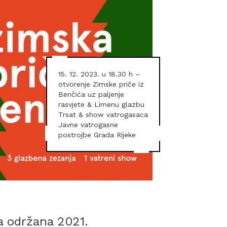
15. 12. 2023. u 18.30 h –
otvorenje Zimske priče iz
Benčića uz paljenje
rasvjete & Limenu glazbu
Trsat & show vatrogasaca
Javne vatrogasne
postrojbe Grada Rijeke
ta održana 2021.