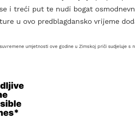
 se i treći put te nudi bogat osmodnev
ulture u ovo predblagdansko vrijeme dod
suvremene umjetnosti ove godine u Zimskoj priči sudjeluje s 