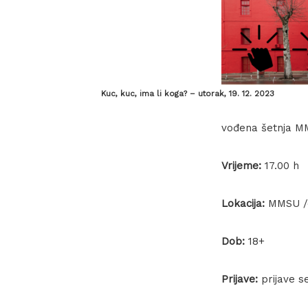
Kuc, kuc, ima li koga? – utorak, 19. 12. 2023
vođena šetnja 
Vrijeme:
17.00 h
Lokacija:
MMSU /d
Dob:
18+
Prijave:
prijave 