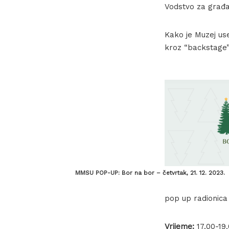
Vodstvo za građ
Kako je Muzej use
kroz “backstage”
MMSU POP-UP: Bor na bor – četvrtak, 21. 12. 2023.
pop up radionica
Vrijeme:
17.00-19