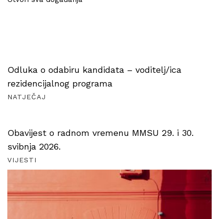
Odluka o odabiru kandidata – voditelj/ica
rezidencijalnog programa
NATJEČAJ
Obavijest o radnom vremenu MMSU 29. i 30.
svibnja 2026.
VIJESTI