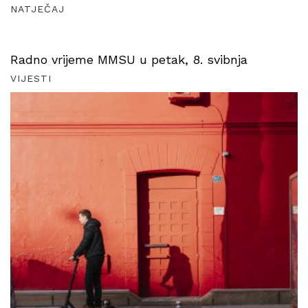
NATJEČAJ
Radno vrijeme MMSU u petak, 8. svibnja
VIJESTI