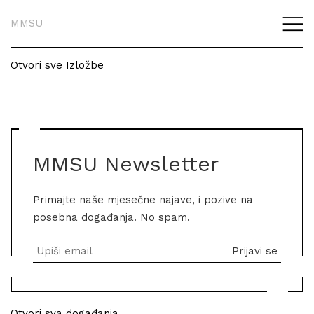
MMSU
Otvori sve Izložbe
MMSU Newsletter
Primajte naše mjesečne najave, i pozive na
posebna događanja. No spam.
Otvori sva događanja