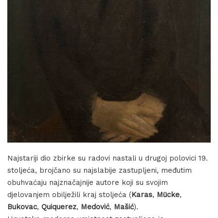
Najstariji dio zbirke su radovi nastali u drugoj polovici 19.
stoljeća, brojčano su najslabije zastupljeni, međutim
obuhvaćaju najznačajnije autore koji su svojim
djelovanjem obilježili kraj stoljeća (
Karas
,
Mücke
,
Bukovac
,
Quiquerez
,
Medović
,
Mašić
).