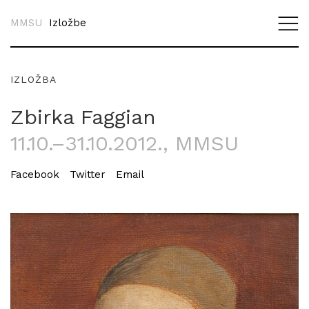
MMSU
Izložbe
IZLOŽBA
Zbirka Faggian
11.10.–31.10.2012.
, MMSU
Facebook
Twitter
Email