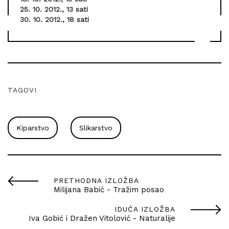
25. 10. 2012., 13 sati
30. 10. 2012., 18 sati
TAGOVI
Kiparstvo
Slikarstvo
PRETHODNA IZLOŽBA
Milijana Babić - Tražim posao
IDUĆA IZLOŽBA
Iva Gobić i Dražen Vitolović - Naturalije