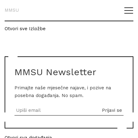
MMSU
Otvori sve Izložbe
MMSU Newsletter
Primajte naše mjesečne najave, i pozive na
posebna događanja. No spam.
Otvori sva događanja