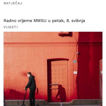
NATJEČAJ
Radno vrijeme MMSU u petak, 8. svibnja
VIJESTI