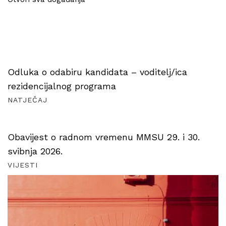
Odluka o odabiru kandidata – voditelj/ica
rezidencijalnog programa
NATJEČAJ
Obavijest o radnom vremenu MMSU 29. i 30.
svibnja 2026.
VIJESTI